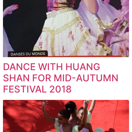
DANCE WITH HUANG
SHAN FOR MID-AUTUMN
FESTIVAL 2018