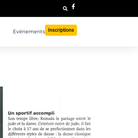
Inscriptions
Evénements