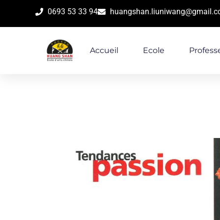
0693 53 33 94
huangshan.liuniwang@gmail.
Accueil
Ecole
Profess