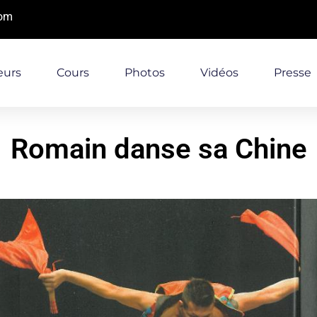
com
eurs
Cours
Photos
Vidéos
Presse
Romain danse sa Chine