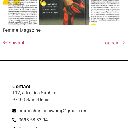
Femme Magazine
←
Suivant
Prochain
→
Contact
112, allée des Saphirs
97400 Saint-Denis
huangshan.liuniwang@gmail.com
0693 53 33 94