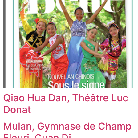
Qiao Hua Dan, Théâtre Luc
Donat
Mulan, Gymnase de Champ
Fleuri, Guan Di